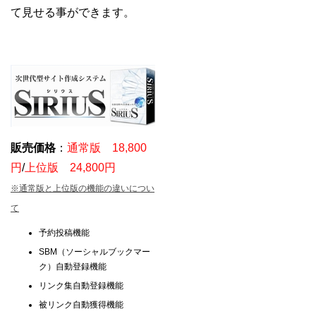
て見せる事ができます。
販売価格
：
通常版 18,800
円
/
上位版 24,800円
※通常版と上位版の機能の違いについ
て
予約投稿機能
SBM（ソーシャルブックマー
ク）自動登録機能
リンク集自動登録機能
被リンク自動獲得機能