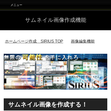
メニュー
サムネイル画像作成機能
ホームページ作成 SIRIUS
TOP
画像編集機能
サムネイル画像を作成する！