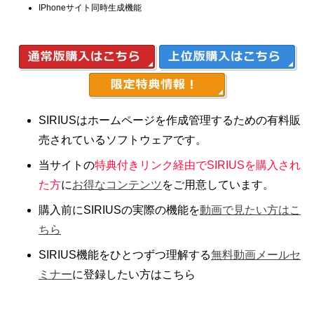
IPhoneサイト同時生成機能
SIRIUSはホームページを作成管理するための有料販
売されているソフトウェアです。
当サイトの
特典付きリンク経由でSIRIUSを購入され
た方
に
お得なコンテンツ
をご用意しています。
購入前にSIRIUSの実際の機能を
動画で見たい方はこ
ちら
SIRIUS機能をひとつずつ理解する
無料動画メールセ
ミナー
に登録したい方はこちら