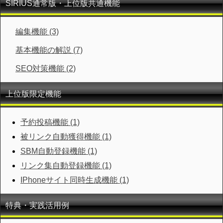
SIRIUS通常版・上位版共通機能
編集機能 (3)
基本機能の解説 (7)
SEO対策機能 (2)
上位版限定機能
予約投稿機能 (1)
被リンク自動獲得機能 (1)
SBM自動登録機能 (1)
リンク集自動登録機能 (1)
IPhoneサイト同時生成機能 (1)
特典・実践活用例