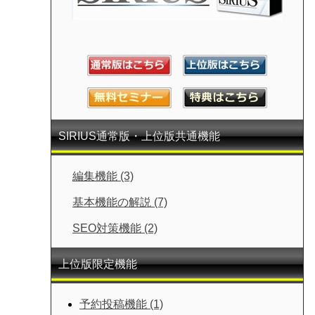
SIRIUS通常版・上位版共通機能
編集機能 (3)
基本機能の解説 (7)
SEO対策機能 (2)
上位版限定機能
予約投稿機能 (1)