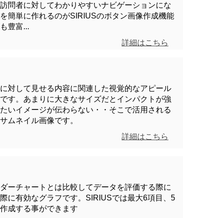
訪問者に対してわかりやすいナビゲーションにな
簡単に作れるのがSIRIUSのボタン画像作成機能
豊富...
詳細はこちら
に対して見せる内容に関連した視覚的なアピール
です。あまりに大きなサイズだとインパクトが強
たいイメージが伝わらない・・そこで活用される
サムネイル画像です。
詳細はこちら
ダーチャートとは比較してデータを評価する際に
に有効なグラフです。SIRIUSでは最大6項目、5
作成する事ができます