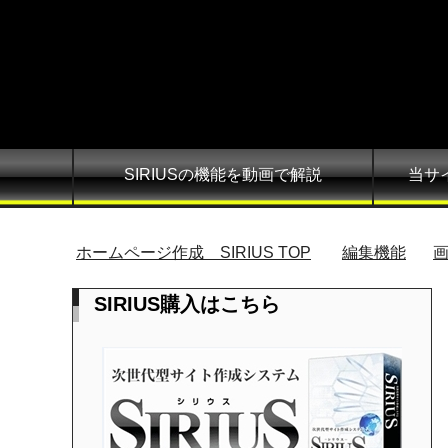
SIRIUSの機能を動画で解説
当サ
ホームページ作成 SIRIUS
TOP
編集機能
SIRIUS購入はこちら