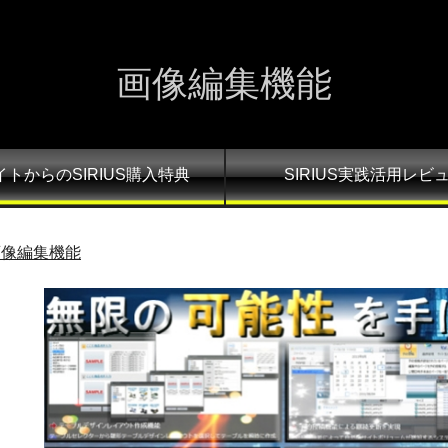
画像編集機能
イトからのSIRIUS購入特典
SIRIUS実践活用レビ
画像編集機能