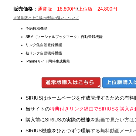
販売価格
：
通常版 18,800円
/
上位版 24,800円
※通常版と上位版の機能の違いについて
予約投稿機能
SBM（ソーシャルブックマーク）自動登録機能
リンク集自動登録機能
被リンク自動獲得機能
IPhoneサイト同時生成機能
SIRIUSはホームページを作成管理するための有
当サイトの
特典付きリンク経由でSIRIUSを購入さ
購入前にSIRIUSの実際の機能を
動画で見たい方は
SIRIUS機能をひとつずつ理解する
無料動画メール