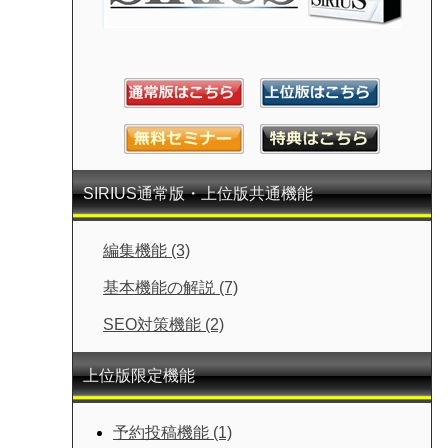
SIRIUS通常版・上位版共通機能
編集機能 (3)
基本機能の解説 (7)
SEO対策機能 (2)
上位版限定機能
予約投稿機能 (1)