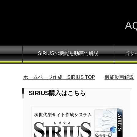
A
SIRIUSの機能を動画で解説
当サ
ホームページ作成 SIRIUS
TOP
機能動画解説
SIRIUS購入はこちら