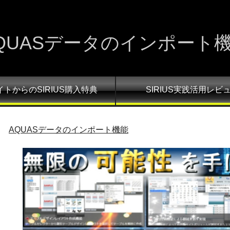
QUASデータのインポート
イトからのSIRIUS購入特典
SIRIUS実践活用レビ
AQUASデータのインポート機能