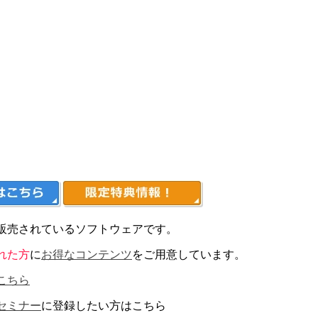
料販売されているソフトウェアです。
れた方
に
お得なコンテンツ
をご用意しています。
こちら
セミナー
に登録したい方はこちら