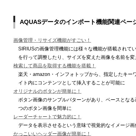
AQUASデータのインポート機能関連ペー
画像管理・リサイズ機能がすごい！
SIRIUSの画像管理機能には様々な機能が搭載され
を行って調整したり、サイズを変えた画像を名前を変
検索して商品を取得する機能を搭載！
楽天・amazon・インフォトップから、指定したキ
イト内にコンテンツとして挿入することが可能に
オリジナルのボタンが簡単に！
ボタン画像のサンプルパターンがあり、ベースとなる
つのボタン画像を間単に
レーダーチャートで魅力的に！
データを表示させるという意味で視覚的なイメージ画
かっこいいヘッダー画像が簡単に！