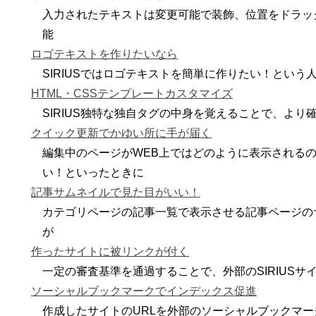
入力されたテキストは変更可能で装飾、位置をドラッ
能
ロゴテキストを作りたいなら
SIRIUSではロゴテキストを簡単に作りたい！とい
HTML・CSSテンプレートカスタマイズ
SIRIUS独特な独自タグの中身を覚えることで、より確
クイック更新でかゆい所に手が届く
編集中のページがWEB上ではどのように表示される
い！といったときに
記事サムネイルで見た目がいい！
カテゴリページの記事一覧で表示させる記事ページの
が
作ったサイトに被リンクが付く
一定の審査基準を通過することで、外部のSIRIUS
ソーシャルブックマークでインデックス促進
作成したサイトのURLを外部のソーシャルブックマ