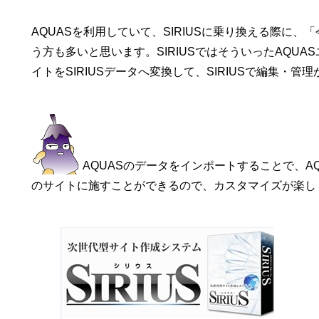
AQUASを利用していて、SIRIUSに乗り換える際に、
う方も多いと思います。SIRIUSではそういったAQUA
イトをSIRIUSデータへ変換して、SIRIUSで編集
AQUASのデータをインポートすることで、AQU
のサイトに施すことができるので、カスタマイズが楽し