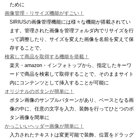
ために
画像管理・リサイズ機能がすごい！
SIRIUSの画像管理機能には様々な機能が搭載されてい
ます。管理された画像を管理フォルダ内でリサイズを行
って調整したり、サイズを変えた画像を名前を変えて保
存することで、
検索して商品を取得する機能を搭載！
楽天・amazon・インフォトップから、指定したキーワ
ードで商品を検索して取得することで、そのままサイト
内にコンテンツとして挿入することが可能に
オリジナルのボタンが簡単に！
ボタン画像のサンプルパターンがあり、ベースとなる画
像の中に、任意の文字を入力、装飾を行ってひとつのボ
タン画像を間単に
かっこいいヘッダー画像が簡単に！
入力されたテキストは変更可能で装飾、位置をドラッグ