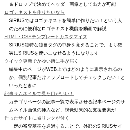
＆ドロップで決めてヘッダー画像として出力が可能
ロゴテキストを作りたいなら
SIRIUSではロゴテキストを簡単に作りたい！という人
のために便利なロゴテキスト機能を動画で解説
HTML・CSSテンプレートカスタマイズ
SIRIUS独特な独自タグの中身を覚えることで、より確
実にSIRIUSを使いこなせるようになります
クイック更新でかゆい所に手が届く
編集中のページがWEB上ではどのように表示されるの
か、個別記事だけアップロードしてチェックしたい！と
いったときに
記事サムネイルで見た目がいい！
カテゴリページの記事一覧で表示させる記事ページのサ
ムネイル画像の挿入など、視覚効果的な支援要素が
作ったサイトに被リンクが付く
一定の審査基準を通過することで、外部のSIRIUSサイ