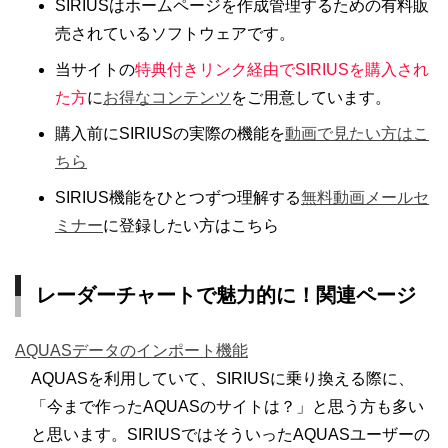
SIRIUSはホームページを作成管理するための有料販
売されているソフトウェアです。
当サイトの
特典付きリンク経由でSIRIUSを購入され
た方
に
お得なコンテンツ
をご用意しています。
購入前にSIRIUSの実際の機能を
動画で見たい方はこ
ちら
SIRIUS機能をひとつずつ理解する
無料動画メールセ
ミナー
に登録したい方はこちら
レーダーチャートで魅力的に！関連ページ
AQUASデータのインポート機能
AQUASを利用していて、SIRIUSに乗り換える際に、
「今まで作ったAQUASのサイトは？」と思う方も多い
と思います。SIRIUSではそういったAQUASユーザーの