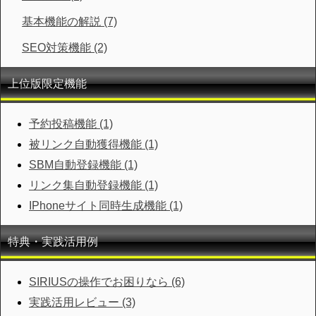
基本機能の解説 (7)
SEO対策機能 (2)
上位版限定機能
予約投稿機能 (1)
被リンク自動獲得機能 (1)
SBM自動登録機能 (1)
リンク集自動登録機能 (1)
IPhoneサイト同時生成機能 (1)
特典・実践活用例
SIRIUSの操作でお困りなら (6)
実践活用レビュー (3)