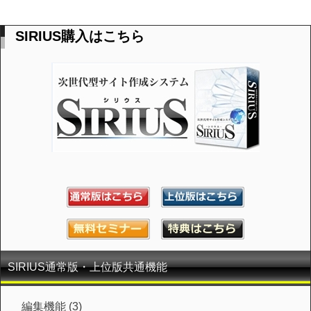
SIRIUS購入はこちら
SIRIUS通常版・上位版共通機能
編集機能 (3)