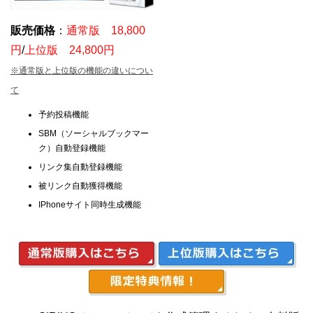
販売価格
：
通常版 18,800
円
/
上位版 24,800円
※通常版と上位版の機能の違いについ
て
予約投稿機能
SBM（ソーシャルブックマー
ク）自動登録機能
リンク集自動登録機能
被リンク自動獲得機能
IPhoneサイト同時生成機能