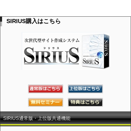
SIRIUS購入はこちら
SIRIUS通常版・上位版共通機能