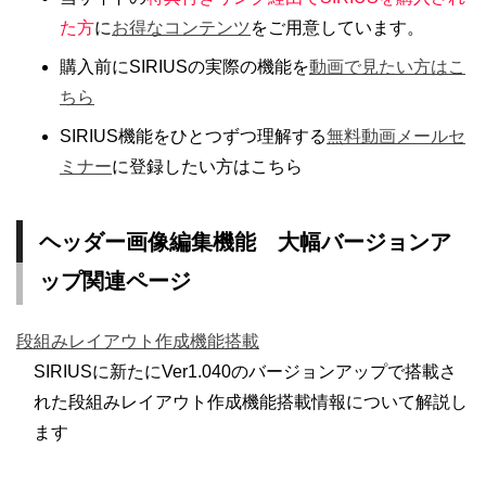
た方
に
お得なコンテンツ
をご用意しています。
購入前にSIRIUSの実際の機能を
動画で見たい方はこ
ちら
SIRIUS機能をひとつずつ理解する
無料動画メールセ
ミナー
に登録したい方はこちら
ヘッダー画像編集機能 大幅バージョンア
ップ関連ページ
段組みレイアウト作成機能搭載
SIRIUSに新たにVer1.040のバージョンアップで搭載さ
れた段組みレイアウト作成機能搭載情報について解説し
ます