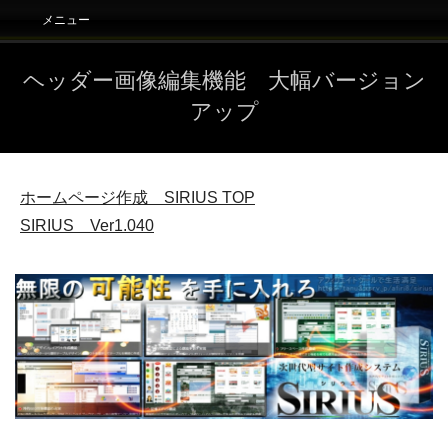
メニュー
ヘッダー画像編集機能 大幅バージョン
アップ
ホームページ作成 SIRIUS
TOP
SIRIUS Ver1.040